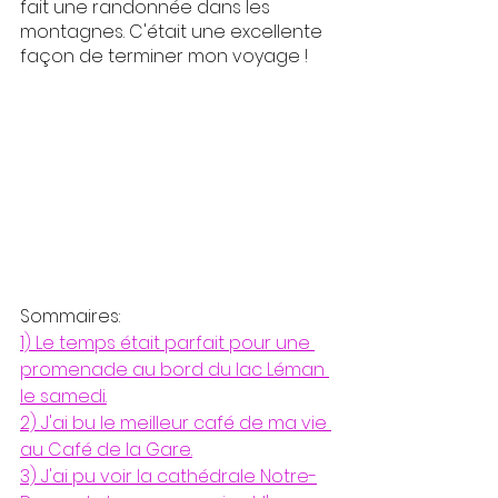
fait une randonnée dans les 
montagnes. C'était une excellente 
façon de terminer mon voyage !
Sommaires:
1) Le temps était parfait pour une 
promenade au bord du lac Léman 
le samedi.
2) J'ai bu le meilleur café de ma vie 
au Café de la Gare.
3) J'ai pu voir la cathédrale Notre-