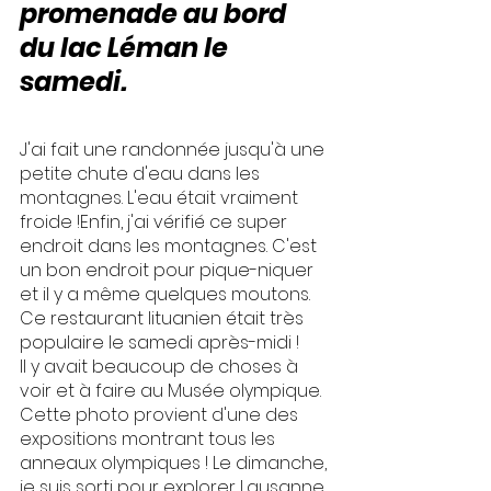
promenade au bord 
du lac Léman le 
samedi.
J'ai fait une randonnée jusqu'à une 
petite chute d'eau dans les 
montagnes. L'eau était vraiment 
froide !Enfin, j'ai vérifié ce super 
endroit dans les montagnes. C'est 
un bon endroit pour pique-niquer 
et il y a même quelques moutons.
Ce restaurant lituanien était très 
populaire le samedi après-midi !
Il y avait beaucoup de choses à 
voir et à faire au Musée olympique. 
Cette photo provient d'une des 
expositions montrant tous les 
anneaux olympiques ! Le dimanche, 
je suis sorti pour explorer Lausanne 