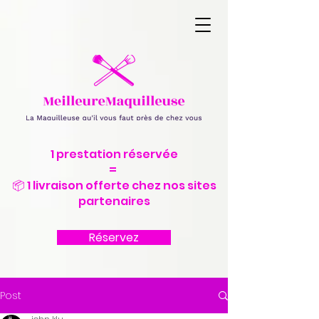
1 prestation réservée
=
📦 1 livraison offerte chez nos sites
partenaires
Réservez
Post