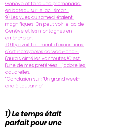
Genève et faire une promenade 
en bateau sur le lac Léman !
9) Les vues du samedi étaient 
magnifiques! On peut voir le lac de 
Genève et les montagnes en 
arrière-plan.
10) Il y avait tellement d'expositions 
d'art incroyables ce week-end - 
j'aurais aimé les voir toutes !C'est 
l'une de mes préférées - j'adore les 
aquarelles.
"Conclusion sur : "Un grand week-
end à Lausanne"
1) Le temps était 
parfait pour une 