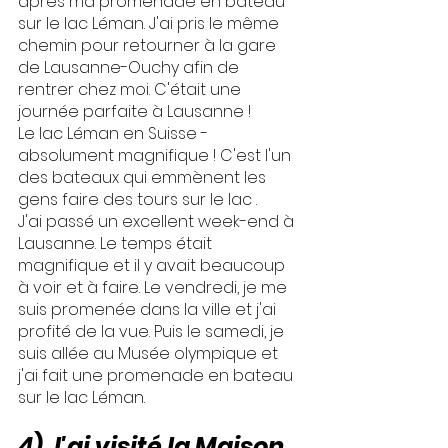
après ma promenade en bateau 
sur le lac Léman. J'ai pris le même 
chemin pour retourner à la gare 
de Lausanne-Ouchy afin de 
rentrer chez moi. C'était une 
journée parfaite à Lausanne !
Le lac Léman en Suisse - 
absolument magnifique ! C'est l'un 
des bateaux qui emmènent les 
gens faire des tours sur le lac .
J'ai passé un excellent week-end à 
Lausanne. Le temps était 
magnifique et il y avait beaucoup 
à voir et à faire. Le vendredi, je me 
suis promenée dans la ville et j'ai 
profité de la vue. Puis le samedi, je 
suis allée au Musée olympique et 
j'ai fait une promenade en bateau 
sur le lac Léman.
4) J'ai visité la Maison 