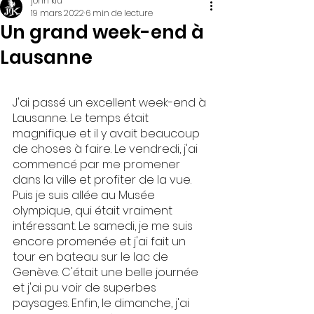
john klu
19 mars 2022
6 min de lecture
Un grand week-end à
Lausanne
J'ai passé un excellent week-end à 
Lausanne. Le temps était 
magnifique et il y avait beaucoup 
de choses à faire. Le vendredi, j'ai 
commencé par me promener 
dans la ville et profiter de la vue. 
Puis je suis allée au Musée 
olympique, qui était vraiment 
intéressant. Le samedi, je me suis 
encore promenée et j'ai fait un 
tour en bateau sur le lac de 
Genève. C'était une belle journée 
et j'ai pu voir de superbes 
paysages. Enfin, le dimanche, j'ai 