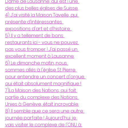
Dame de Lausanne, qui est l'une 
des plus belles églises de Suisse.
4) J'ai visité la Maison Tavelle, qui 
présente d'intéressantes 
expositions d'art et d'histoire .
5) Il y a tellement de bons 
restaurants ici - vous ne pouvez 
pas vous tromper ! J'ai passé un 
excellent moment à Lausanne.
6) Le dimanche matin, nous 
sommes allés à l'église St Pierre 
pour entendre un concert d'orgue 
qui était absolument magnifique !
7)La Maison des Nations, qui fait 
partie du complexe des Nations 
Unies à Genève, était incroyable.
8) Il semble que ce sera une autre 
journée parfaite ! Aujourd'hui, je 
vais visiter le complexe de l'ONU à 