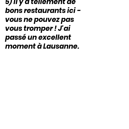
5) Il y a tellement de 
bons restaurants ici - 
vous ne pouvez pas 
vous tromper ! J'ai 
passé un excellent 
moment à Lausanne.