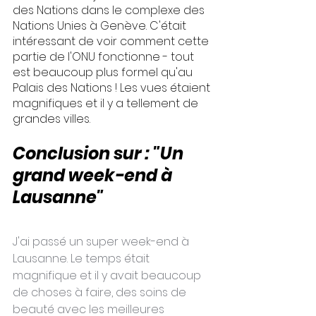
des Nations dans le complexe des 
Nations Unies à Genève. C'était 
intéressant de voir comment cette 
partie de l'ONU fonctionne - tout 
est beaucoup plus formel qu'au 
Palais des Nations ! Les vues étaient 
magnifiques et il y a tellement de 
grandes villes.
Conclusion sur : "Un 
grand week-end à 
Lausanne"
J'ai passé un super week-end à 
Lausanne. Le temps était 
magnifique et il y avait beaucoup 
de choses à faire, des soins de 
beauté avec les meilleures 