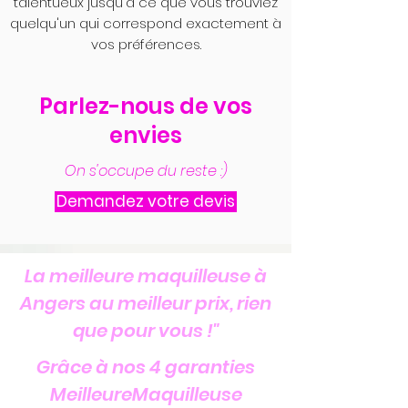
talentueux jusqu'à ce que vous trouviez
quelqu'un qui correspond exactement à
vos préférences.
Parlez-nous de vos
envies
On s'occupe du reste :)
Demandez votre devis
La meilleure maquilleuse à
Angers au meilleur prix, rien
que pour vous !"
Grâce à nos 4 garanties
MeilleureMaquilleuse