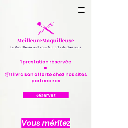
1 prestation réservée
=
📦 1 livraison offerte chez nos sites
partenaires
Réservez
Vous méritez