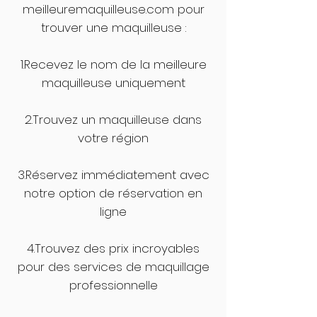
meilleuremaquilleuse.com pour
trouver une maquilleuse :
1.Recevez le nom de la meilleure
maquilleuse uniquement
2.Trouvez un maquilleuse dans
votre région
3.Réservez immédiatement avec
notre option de réservation en
ligne
4.Trouvez des prix incroyables
pour des services de maquillage
professionnelle