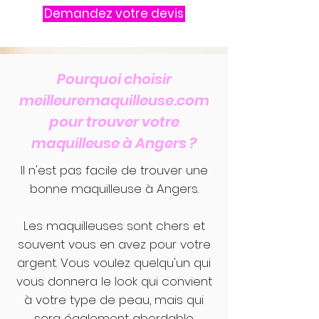
Demandez votre devis
Pourquoi choisir
meilleuremaquilleuse.com
pour trouver votre
maquilleuse à Angers ?
Il n'est pas facile de trouver une
bonne maquilleuse à Angers.
Les maquilleuses sont chers et
souvent vous en avez pour votre
argent. Vous voulez quelqu'un qui
vous donnera le look qui convient
à votre type de peau, mais qui
sera également abordable.