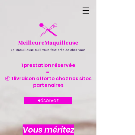
1 prestation réservée
=
📦 1 livraison offerte chez nos sites
partenaires
Réservez
Vous méritez