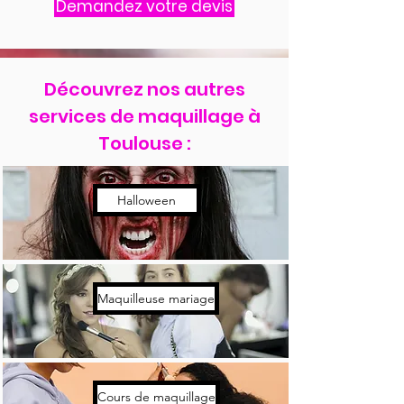
Demandez votre devis
Découvrez nos autres
services de maquillage à
Toulouse :
Halloween
Maquilleuse mariage
Cours de maquillage