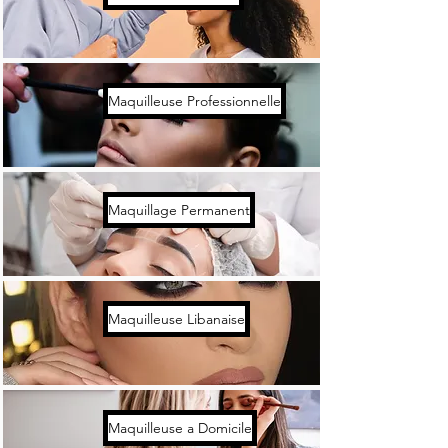
Maquilleuse Professionnelle
Maquillage Permanent
Maquilleuse Libanaise
Maquilleuse a Domicile