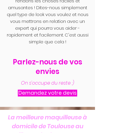
rendons les choses faciles et
amusantes ! Dites-nous simplement
quel type de look vous voulez et nous
vous mettrons en relation avec un
expert qui pourra vous aider -
rapidement et facilement. C'est aussi
simple que cela !
Parlez-nous de vos
envies
On s'occupe du reste :)
Demandez votre devis
La meilleure maquilleuse à
domicile de Toulouse au