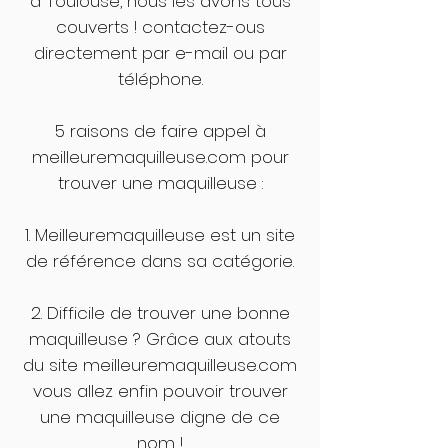
à Toulouse, nous les avons tous
couverts ! contactez-ous
directement par e-mail ou par
téléphone.
5 raisons de faire appel à
meilleuremaquilleuse.com pour
trouver une maquilleuse :
1. Meilleuremaquilleuse est un site
de référence dans sa catégorie.
2. Difficile de trouver une bonne
maquilleuse ? Grâce aux atouts
du site meilleuremaquilleuse.com
vous allez enfin pouvoir trouver
une maquilleuse digne de ce
nom !