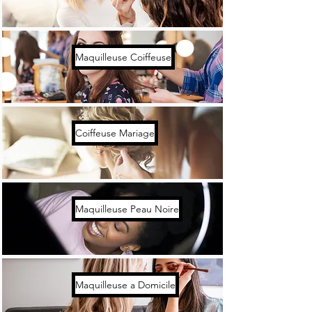
Maquilleuse Coiffeuse
Coiffeuse Mariage
Maquilleuse Peau Noire
Maquilleuse a Domicile