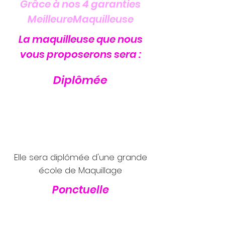
Grâce à nos 4 garanties
MeilleureMaquilleuse
La maquilleuse que nous
vous proposerons sera :
Diplômée
Elle sera diplômée d'une grande
école de Maquillage
Ponctuelle