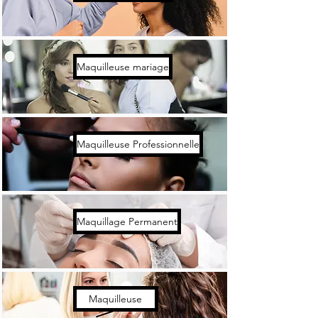
Maquilleuse mariage
Maquilleuse Professionnelle
Maquillage Permanent
Maquilleuse