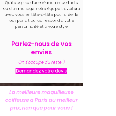
Qu'il s'agisse d'une réunion importante
ou d'un mariage, notre équipe travaillera
avec vous en tête-à-tête pour créer le
look parfait qui correspond à votre
personnalité et à votre style.
Parlez-nous de vos
envies
On s'occupe du reste :)
Demandez votre devis
La meilleure maquilleuse
coiffeuse à Paris au meilleur
prix, rien que pour vous !