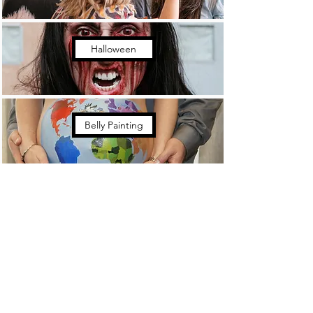
Halloween
Belly Painting
Maquilleuse Libanaise
VOTRE MAQUILLEUSE PAR
VILLE/REGION