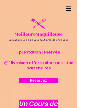
1 prestation réservée
=
📦 1 livraison offerte chez nos sites
partenaires
Réservez
Un Cours de