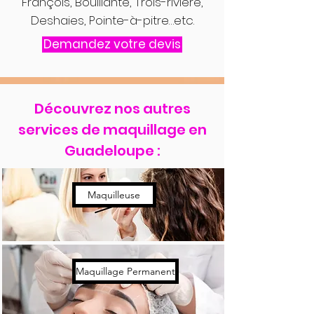
François, Bouillante, Trois-rivière,
Deshaies, Pointe-à-pitre…etc.
Demandez votre devis
Découvrez nos autres
services de maquillage en
Guadeloupe :
Maquilleuse
Maquillage Permanent