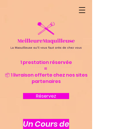
1 prestation réservée
=
📦 1 livraison offerte chez nos sites
partenaires
Réservez
Un Cours de