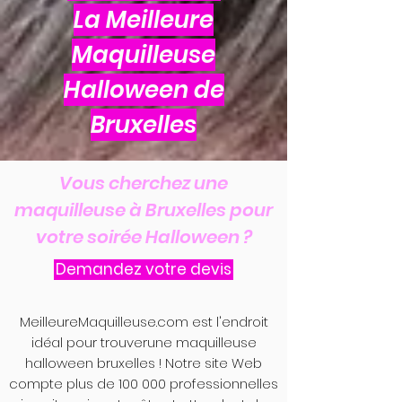
La Meilleure
Maquilleuse
Halloween de
Bruxelles
Vous cherchez une
maquilleuse à Bruxelles pour
votre soirée Halloween ?
Demandez votre devis
MeilleureMaquilleuse.com est l'endroit
idéal pour trouverune maquilleuse
halloween bruxelles ! Notre site Web
compte plus de 100 000 professionnelles