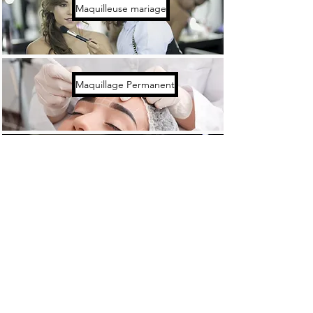
Maquilleuse mariage
Maquillage Permanent
Maquilleuse Peau Noire
VOTRE MAQUILLEUSE PAR
VILLE/REGION
Bordeaux
Lyon