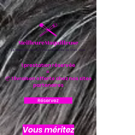
1 prestation réservée
=
📦 1 livraison offerte chez nos sites
partenaires
Réservez
Vous méritez