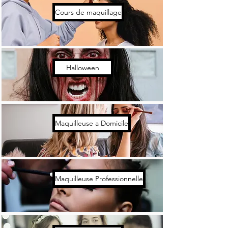
Cours de maquillage
Halloween
Maquilleuse a Domicile
Maquilleuse Professionnelle