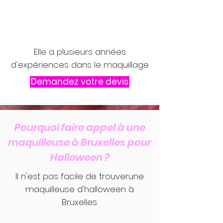
Elle a plusieurs années
d'expériences dans le maquillage
Demandez votre devis
Pourquoi faire appel à une
maquilleuse à Bruxelles pour
Halloween ?
Il n'est pas facile de trouverune
maquilleuse d'halloween à
Bruxelles.