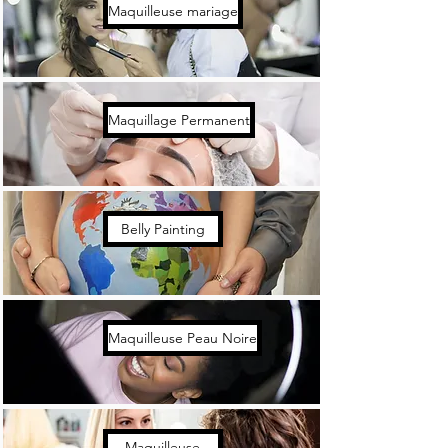
Maquilleuse mariage
Maquillage Permanent
Belly Painting
Maquilleuse Peau Noire
Maquilleuse