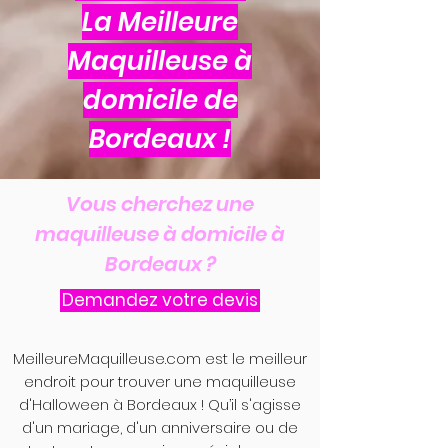
La Meilleure
Maquilleuse à
domicile de
Bordeaux !
Vous cherchez une
maquilleuse à domicile à
Bordeaux ?
Demandez votre devis
MeilleureMaquilleuse.com est le meilleur
endroit pour trouver une maquilleuse
d'Halloween à Bordeaux ! Qu’il s'agisse
d'un mariage, d'un anniversaire ou de