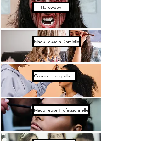
Halloween
Maquilleuse a Domicile
Cours de maquillage
Maquilleuse Professionnelle