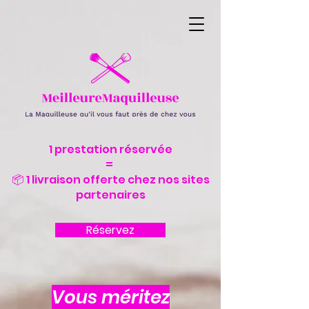
1 prestation réservée
=
📦 1 livraison offerte chez nos sites
partenaires
Réservez
Vous méritez