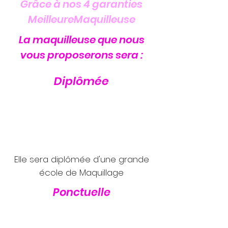
Grâce à nos 4 garanties
MeilleureMaquilleuse
La maquilleuse que nous
vous proposerons sera :
Diplômée
Elle sera diplômée d'une grande
école de Maquillage
Ponctuelle