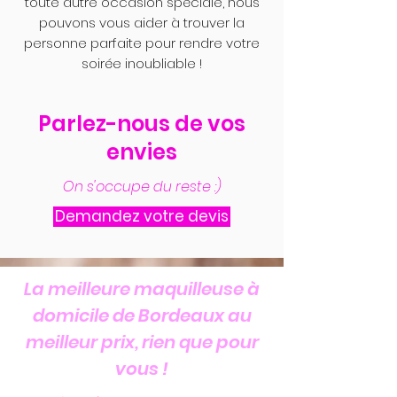
toute autre occasion spéciale, nous
pouvons vous aider à trouver la
personne parfaite pour rendre votre
soirée inoubliable !
Parlez-nous de vos
envies
On s'occupe du reste :)
Demandez votre devis
La meilleure maquilleuse à
domicile de Bordeaux au
meilleur prix, rien que pour
vous !