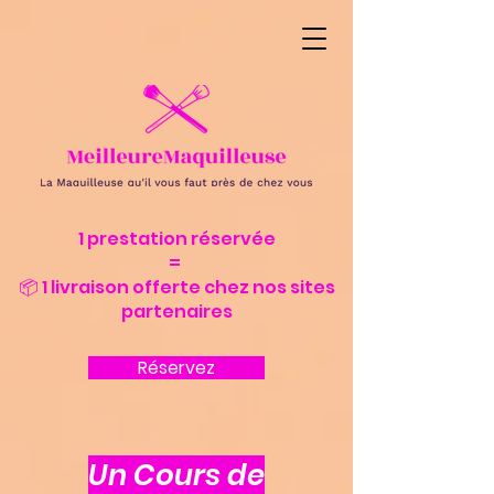
1 prestation réservée
=
📦 1 livraison offerte chez nos sites
partenaires
Réservez
Un Cours de