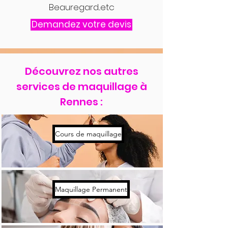
Beauregard...etc
Demandez votre devis
Découvrez nos autres
services de maquillage à
Rennes :
Cours de maquillage
Maquillage Permanent