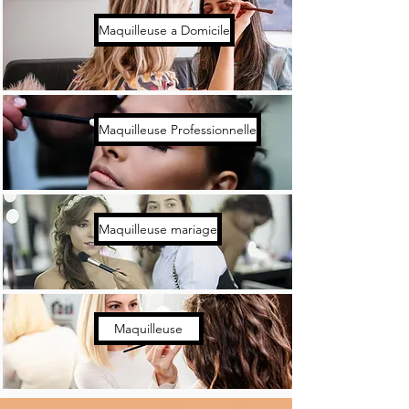
Maquilleuse a Domicile
Maquilleuse Professionnelle
Maquilleuse mariage
Maquilleuse