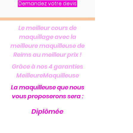
Demandez votre devis
Le meilleur cours de
maquillage avec la
meilleure maquilleuse de
Reims au meilleur prix !
Grâce à nos 4 garanties
MeilleureMaquilleuse
La maquilleuse que nous
vous proposerons sera :
Diplômée